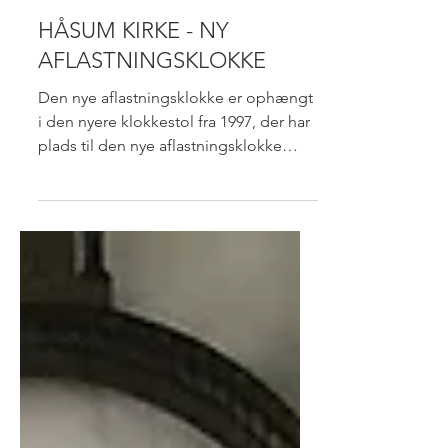
7. feb. 2022
1 min læsning
HÅSUM KIRKE - NY
AFLASTNINGSKLOKKE
Den nye aflastningsklokke er ophængt
i den nyere klokkestol fra 1997, der har
plads til den nye aflastningsklokke
samt den gamle klokke...