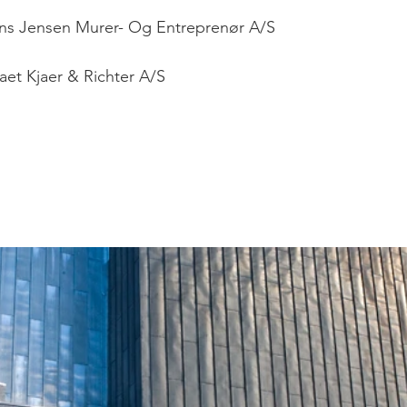
ens Jensen Murer- Og Entreprenør A/S
maet Kjaer & Richter A/S