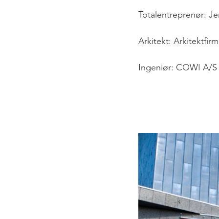
Totalentreprenør: J
Arkitekt: Arkitektfir
Ingeniør: COWI A/S