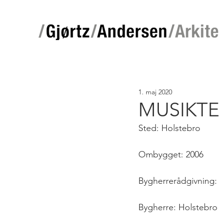
1. maj 2020
MUSIKT
Sted: Holstebro
Ombygget: 2006
Bygherrerådgivning:
Bygherre: Holsteb