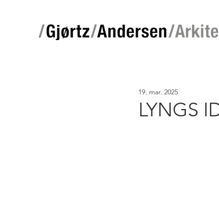
19. mar. 2025
LYNGS I