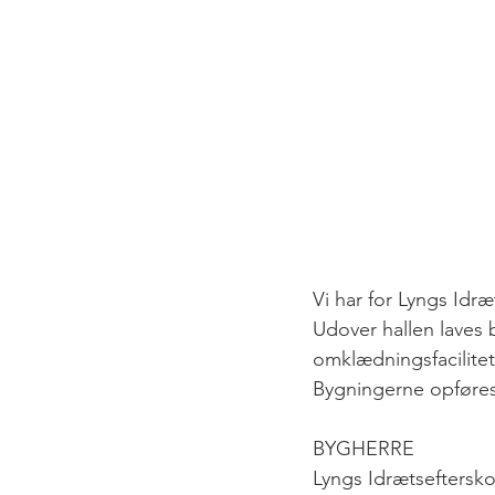
Vi har for Lyngs Idræ
Udover hallen laves 
omklædningsfacilitet
Bygningerne opføre
BYGHERRE
Lyngs Idrætseftersko