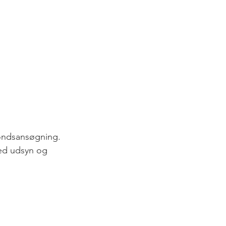
 fondsansøgning.
med udsyn og 