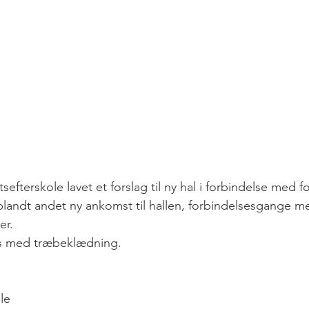
tsefterskole lavet et forslag til ny hal i forbindelse med
blandt andet ny ankomst til hallen, forbindelsesgange 
er.
s med træbeklædning.
le