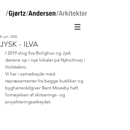
8. jun. 2020
JYSK - ILVA
I 2019 slog Ilva Bolighus og Jysk 
dørene op i nye lokaler på Nyholmvej i 
Holstebro.
Vi har i samarbejde med 
repræsentanter fra begge butikker og 
bygherrerådgiver Bent Moesby haft 
fornøjelsen af skitserings- og 
projekteringsarbejdet.