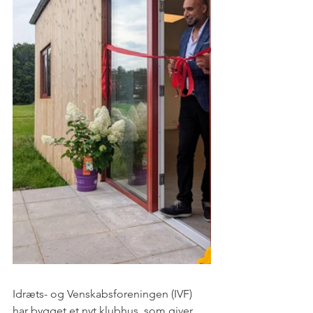
Idræts- og Venskabsforeningen (IVF) 
har bygget et nyt klubhus, som giver 