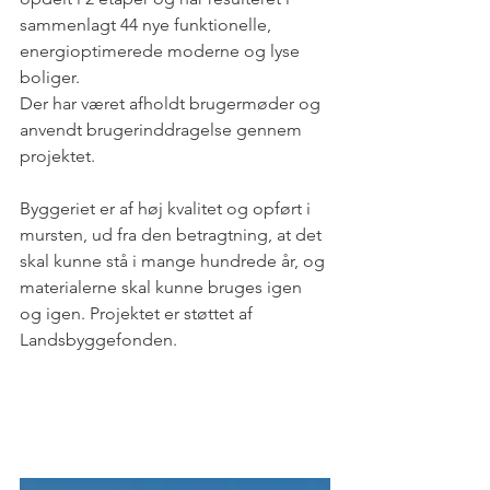
sammenlagt 44 nye funktionelle, 
energioptimerede moderne og lyse 
boliger. 
Der har været afholdt brugermøder og 
anvendt brugerinddragelse gennem 
projektet.
Byggeriet er af høj kvalitet og opført i 
mursten, ud fra den betragtning, at det 
skal kunne stå i mange hundrede år, og 
materialerne skal kunne bruges igen 
og igen. Projektet er støttet af 
Landsbyggefonden.