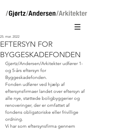
25. mar. 2022
EFTERSYN FOR
BYGGESKADEFONDEN
Gjørtz/Andersen/Arkitekter udfører 1- 
og 5-års eftersyn for 
Byggeskadefonden. 
Fonden udfører ved hjælp af 
eftersynsfirmaer landet over eftersyn af 
alle nye, støttede boligbyggerier og 
renoveringer, der er omfattet af 
fondens obligatoriske eller frivillige 
ordning.
Vi har som eftersynsfirma gennem 