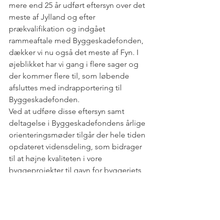
mere end 25 år udført eftersyn over det 
meste af Jylland og efter 
prækvalifikation og indgået 
rammeaftale med Byggeskadefonden, 
dækker vi nu også det meste af Fyn. I 
øjeblikket har vi gang i flere sager og 
der kommer flere til, som løbende 
afsluttes med indrapportering til 
Byggeskadefonden.
Ved at udføre disse eftersyn samt 
deltagelse i Byggeskadefondens årlige 
orienteringsmøder tilgår der hele tiden 
opdateret vidensdeling, som bidrager 
til at højne kvaliteten i vore 
byggeprojekter til gavn for byggeriets 
parter. 