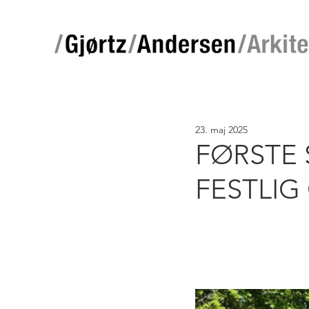
23. maj 2025
FØRSTE 
FESTLI