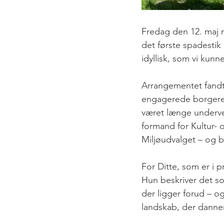
Fredag den 12. maj m
det første spadestik
idyllisk, som vi kunn
Arrangementet fandt 
engagerede borgere, 
været længe underve
formand for Kultur- 
Miljøudvalget – og 
For Ditte, som er i p
Hun beskriver det so
der ligger forud – og 
landskab, der danne