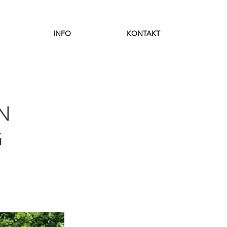
INFO
KONTAKT
N
G