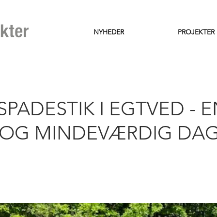
NYHEDER
PROJEKTER
SPADESTIK I EGTVED - E
G OG MINDEVÆRDIG DA